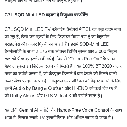
स्पोर्ट्स और कम्पिटिटिव गेमिंग के लिए उपयुक्त है।
C7L SQD Mini LED
बढ़ाता
है
विजुअल
परफॉर्मेंस
C7L SQD Mini LED TV फ्लैगशिप कैटेगरी में TCL का बड़ा कदम माना
जा रहा है, जिसे उन यूजर्स के लिए डिज़ाइन किया गया है जो बेहतरीन
ब्राइटनेस और कलर प्रिसीजन चाहते हैं। इसमें SQD-Mini LED
टेक्नोलॉजी के साथ 2,176 तक लोकल डिमिंग ज़ोन्स और 3,000 निट्स
तक की पीक ब्राइटनेस दी गई है, जिससे “Colors Pop Out” के साथ
बेहद लाइफलाइन डिटेल्स देखने को मिलते हैं। यह 100% BT.2020 कलर
गैमट को सपोर्ट करता है, जो कंज्यूमर डिस्प्ले में कम देखने को मिलने वाली
कलर डेप्थ प्रदान करता है। विजुअल एक्सपीरियंस को बेहतर बनाने के लिए
इसमें Audio by Bang & Olufsen और Hi-END स्पीकर्स दिए गए हैं,
जो Dolby Atmos और DTS Virtual:X को सपोर्ट करते हैं।
यह टीवी Gemini AI सपोर्ट और Hands-Free Voice Control के साथ
आता है, जिससे स्मार्ट TV एक्सपीरियंस और अधिक सहज हो जाता है।