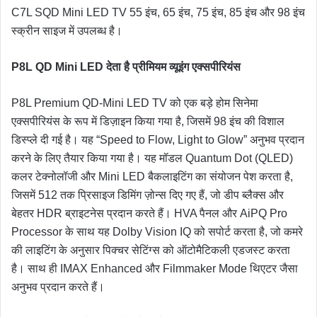
C7L SQD Mini LED TV 55 इंच, 65 इंच, 75 इंच, 85 इंच और 98 इंच
स्क्रीन साइज में उपलब्ध है।
P8L QD Mini LED
देता
है
प्रीमियम
व्यूइंग
एक्सपीरियंस
P8L Premium QD-Mini LED TV को एक बड़े होम सिनेमा
एक्सपीरियंस के रूप में डिज़ाइन किया गया है, जिसमें 98 इंच की विशाल
डिस्प्ले दी गई है। यह “Speed to Flow, Light to Glow” अनुभव प्रदान
करने के लिए तैयार किया गया है। यह मॉडल Quantum Dot (QLED)
कलर टेक्नोलॉजी और Mini LED बैकलाइटिंग का संयोजन पेश करता है,
जिसमें 512 तक प्रिसाइज डिमिंग ज़ोन्स दिए गए हैं, जो डीप ब्लैक्स और
बेहतर HDR ब्राइटनेस प्रदान करते हैं। HVA पैनल और AiPQ Pro
Processor के साथ यह Dolby Vision IQ को सपोर्ट करता है, जो कमरे
की लाइटिंग के अनुसार पिक्चर सेटिंग्स को ऑटोमैटिकली एडजस्ट करता
है। साथ ही IMAX Enhanced और Filmmaker Mode थिएटर जैसा
अनुभव प्रदान करते हैं।