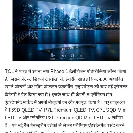
TCL ने भारत में अपना नया Phase 1 टेलीविजन पोर्टफोलियो लॉन्च किया
है, जिसमें लेटेस्ट डिस्प्ले टेक्नोलॉजी, इमर्सिव साउंड सिस्टम, AI आधारित
स्मार्ट फीचर्स और गेमिंग फोकस्ड परफॉर्मेंस एन्हांसमेंट्स को चार नई प्रोडक्ट
कैटेगरी में पेश किया गया है। इसके साथ ही कंपनी ने प्रीमियम होम
एंटरटेनमेंट मार्केट में अपनी मौजूदगी को और मजबूत किया है। नए लाइनअप
में T69D QLED TV, P7L Premium QLED TV, C7L SQD Mini
LED TV और फ्लैगशिप P8L Premium QD Mini LED TV शामिल
हैं। यह नई रेंज मेनस्ट्रीम दर्शकों से लेकर प्रीमियम एंटरटेनमेंट पसंद करने