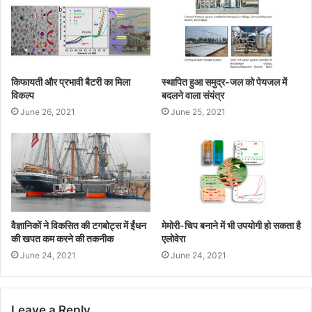
किफायती और प्रभावी बैटरी का मिला
स्थापित हुआ समुद्र-जल को पेयजल में
विकल्प
बदलने वाला संयंत्र
June 26, 2021
June 25, 2021
वैज्ञानिकों ने विकसित की टगबोट्स में ईंधन
मेमोरी-चिप बनाने में भी उपयोगी हो सकता है
की खपत कम करने की तकनीक
एलोवेरा
June 24, 2021
June 24, 2021
Leave a Reply