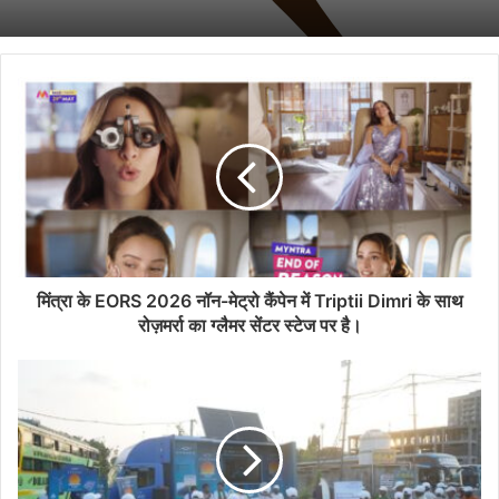
मिंत्रा के EORS 2026 नॉन-मेट्रो कैंपेन में Triptii Dimri के साथ
रोज़मर्रा का ग्लैमर सेंटर स्टेज पर है।