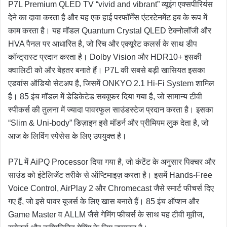
P7L Premium QLED TV “vivid and vibrant” व्यूइंग एक्सपीरियंस
देने का दावा करता है और यह एक हाई परफॉर्मेंस एंटरटेनमेंट हब के रूप में
काम करता है। यह मॉडल Quantum Crystal QLED टेक्नोलॉजी और
HVA पैनल पर आधारित है, जो रिच और एक्यूरेट कलर्स के साथ डीप
कॉन्ट्रास्ट प्रदान करता है। Dolby Vision और HDR10+ इसकी
क्वालिटी को और बेहतर बनाते हैं। P7L की सबसे बड़ी खासियत इसका
एडवांस ऑडियो सेटअप है, जिसमें ONKYO 2.1 Hi-Fi System शामिल
है। 85 इंच मॉडल में डेडिकेटेड सबवूफर दिया गया है, जो सामान्य टीवी
स्पीकर्स की तुलना में ज्यादा पावरफुल साउंडस्टेज प्रदान करता है। इसका
“Slim & Uni-body” डिज़ाइन इसे मॉडर्न और प्रीमियम लुक देता है, जो
आज के लिविंग स्पेसेस के लिए उपयुक्त है।
P7L में AiPQ Processor दिया गया है, जो कंटेंट के अनुसार पिक्चर और
साउंड को इंटेलिजेंट तरीके से ऑप्टिमाइज़ करता है। इसमें Hands-Free
Voice Control, AirPlay 2 और Chromecast जैसे स्मार्ट फीचर्स दिए
गए हैं, जो इसे पावर यूजर्स के लिए खास बनाते हैं। 85 इंच ऑप्शन और
Game Master व ALLM जैसे गेमिंग फीचर्स के साथ यह टीवी मूवीज,