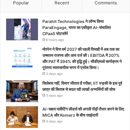
Popular
Recent
Comments
Parahit Technologies ने लॉन्च किया
ParaEngage, भारत का एकीकृत AI-संचालित
CPaaS प्लेटफॉर्म
8 hours ago
मोरपेन ने वित्त वर्ष 2027 की पहली तिमाही में अब तक का
उच्चतम राजस्व और आय दर्ज की। EBITDA में 207%
और PAT में 394% की वृद्धि हुई। सीडीएमओ कार्यक्रम ने
पुरंतया व्यावसायीक चरण में प्रवेश किया।
3 days ago
सिलेबस नहीं, दिमाग जीतता है परीक्षा, IIT रुड़की के इस पूर्व
छात्र की किताब से बदल रही लाखों अभ्यर्थियों की सोच
3 days ago
AI-सक्षम मार्केटिंग लीडर्स की अगली पीढ़ी तैयार करने के लिए
MICA और Komerz के बीच साझेदारी
4 days ago