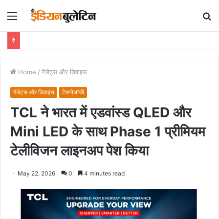
Menu
S
fo
Home
/
गैजेट्स और डिवाइस
गैजेट्स और डिवाइस
टेक्नोलॉजी
TCL ने भारत में एडवांस्ड QLED और
Mini LED के साथ Phase 1 प्रीमियम
टेलीविजन लाइनअप पेश किया
May 22, 2026
0
4 minutes read