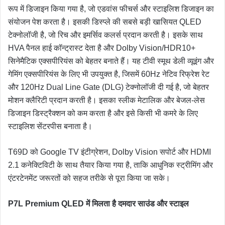
रूप में डिजाइन किया गया है, जो एडवांस फीचर्स और स्टाइलिश डिजाइन का
संयोजन पेश करता है। इसकी डिस्प्ले की सबसे बड़ी खासियत QLED
टेक्नोलॉजी है, जो रिच और इमर्सिव कलर्स प्रदान करती है। इसके साथ
HVA पैनल हाई कॉन्ट्रास्ट देता है और Dolby Vision/HDR10+
सिनेमैटिक एक्सपीरियंस को बेहतर बनाते हैं। यह टीवी स्मूथ डेली व्यूइंग और
गेमिंग एक्सपीरियंस के लिए भी उपयुक्त है, जिसमें 60Hz नेटिव रिफ्रेश रेट
और 120Hz Dual Line Gate (DLG) टेक्नोलॉजी दी गई है, जो बेहतर
मोशन क्लैरिटी प्रदान करती है। इसका स्लीक मेटालिक और बेजल-लेस
डिजाइन डिस्ट्रैक्शन को कम करता है और इसे किसी भी कमरे के लिए
स्टाइलिश सेंटरपीस बनाता है।
T69D को Google TV इंटीग्रेशन, Dolby Vision सपोर्ट और HDMI
2.1 कनेक्टिविटी के साथ तैयार किया गया है, ताकि आधुनिक स्ट्रीमिंग और
एंटरटेनमेंट जरूरतों को सहज तरीके से पूरा किया जा सके।
P7L Premium QLED
में
मिलता
है
दमदार
साउंड
और
स्टाइल