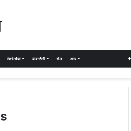
टेक्नोलॉजी
जीवनशैली
खेल
अन्य
us