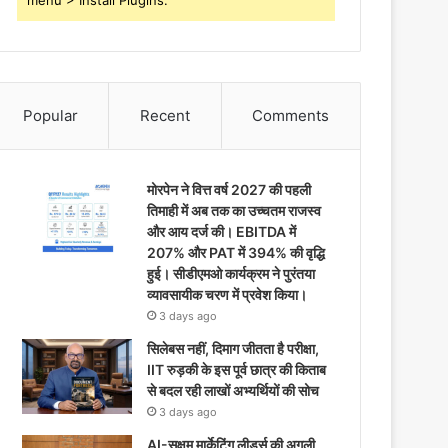
menu > Install Plugins.
Popular
Recent
Comments
मोरपेन ने वित्त वर्ष 2027 की पहली
तिमाही में अब तक का उच्चतम राजस्व
और आय दर्ज की। EBITDA में
207% और PAT में 394% की वृद्धि
हुई। सीडीएमओ कार्यक्रम ने पुरंतया
व्यावसायीक चरण में प्रवेश किया।
3 days ago
सिलेबस नहीं, दिमाग जीतता है परीक्षा,
IIT रुड़की के इस पूर्व छात्र की किताब
से बदल रही लाखों अभ्यर्थियों की सोच
3 days ago
AI-सक्षम मार्केटिंग लीडर्स की अगली