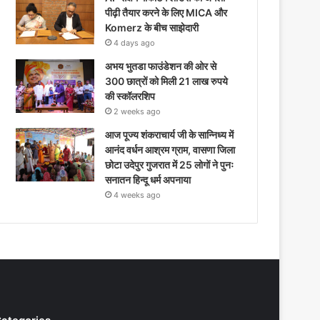
पीढ़ी तैयार करने के लिए MICA और
Komerz के बीच साझेदारी
4 days ago
अभय भुतडा फाउंडेशन की ओर से
300 छात्रों को मिली 21 लाख रुपये
की स्कॉलरशिप
2 weeks ago
आज पूज्य शंकराचार्य जी के सान्निध्य में
आनंद वर्धन आश्रम ग्राम, वासणा जिला
छोटा उदेपुर गुजरात में 25 लोगों ने पुनः
सनातन हिन्दू धर्म अपनाया
4 weeks ago