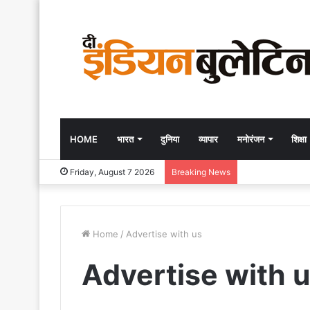
HOME
भारत
दुनिया
व्यापार
मनोरंजन
शिक्षा
Friday, August 7 2026
Breaking News
Home
/
Advertise with us
Advertise with 