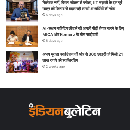
सिलेबस नहीं, दिमाग जीतता है परीक्षा, IIT रुड़की के इस पूर्व
छात्र की किताब से बदल रही लाखों अभ्यर्थियों की सोच
5 days ago
AI-सक्षम मार्केटिंग लीडर्स की अगली पीढ़ी तैयार करने के लिए
MICA और Komerz के बीच साझेदारी
6 days ago
अभय भुतडा फाउंडेशन की ओर से 300 छात्रों को मिली 21
लाख रुपये की स्कॉलरशिप
2 weeks ago