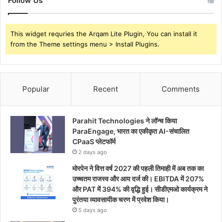
Follow Us
This widget requries the Arqam Lite Plugin, You can install it
from the Theme settings menu > Install Plugins.
Popular
Recent
Comments
Parahit Technologies ने लॉन्च किया
ParaEngage, भारत का एकीकृत AI-संचालित
CPaaS प्लेटफॉर्म
2 days ago
मोरपेन ने वित्त वर्ष 2027 की पहली तिमाही में अब तक का
उच्चतम राजस्व और आय दर्ज की। EBITDA में 207%
और PAT में 394% की वृद्धि हुई। सीडीएमओ कार्यक्रम ने
पुरंतया व्यावसायीक चरण में प्रवेश किया।
5 days ago