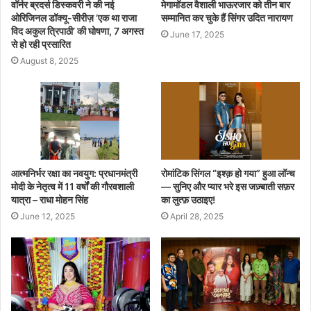
वॉर्नर ब्रदर्स डिस्कवरी ने की नई
मेगामॉडल वैशाली भाऊरजार को तीन बार
ओरिजिनल डॉक्यू-सीरीज़ ‘एक था राजा
सम्मानित कर चुके हैं सिंगर उदित नारायण
विद अकुल त्रिपाठी’ की घोषणा, 7 अगस्त
June 17, 2025
से हो रही प्रसारित
August 8, 2025
आत्मनिर्भर रक्षा का नवयुग: प्रधानमंत्री
रोमांटिक सिंगल “इश्क़ हो गया” हुआ लॉन्च
मोदी के नेतृत्व में 11 वर्षों की गौरवशाली
— सुनिए और प्यार भरे इस जज़्बाती सफ़र
यात्रा – राधा मोहन सिंह
का लुत्फ़ उठाइए!
June 12, 2025
April 28, 2025