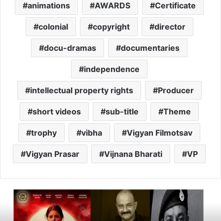
animations
AWARDS
Certificate
colonial
copyright
director
docu-dramas
documentaries
independence
intellectual property rights
Producer
short videos
sub-title
Theme
trophy
vibha
Vigyan Filmotsav
Vigyan Prasar
Vijnana Bharati
VP