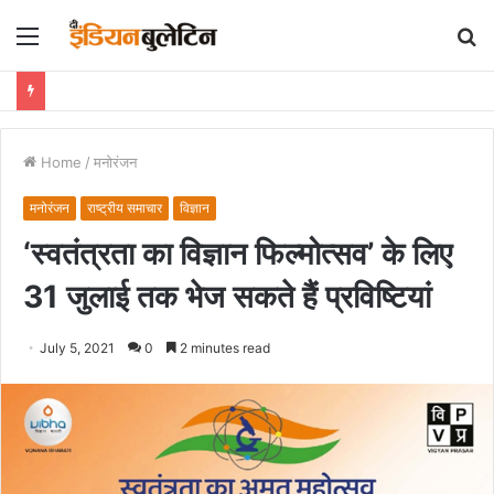
Menu
S
fo
Home
/
मनोरंजन
मनोरंजन
राष्ट्रीय समाचार
विज्ञान
‘स्वतंत्रता का विज्ञान फिल्मोत्सव’ के लिए
31 जुलाई तक भेज सकते हैं प्रविष्टियां
July 5, 2021
0
2 minutes read