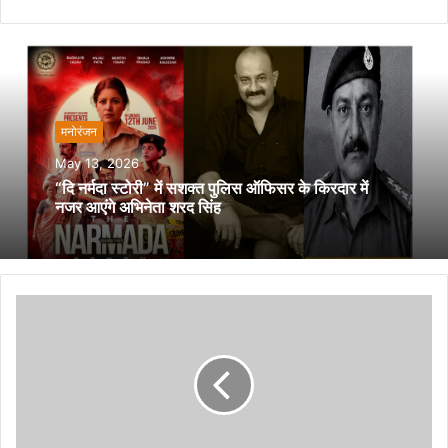
मनोरंजन
May 13, 2026
“दि नर्मदा स्टोरी” में सशक्त पुलिस ऑफिसर के किरदार में
नजर आएंगे अभिनेता शरद सिंह