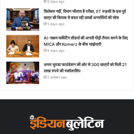
5 days ago
सिलेबस नहीं, दिमाग जीतता है परीक्षा, IIT रुड़की के इस पूर्व
छात्र की किताब से बदल रही लाखों अभ्यर्थियों की सोच
5 days ago
AI-सक्षम मार्केटिंग लीडर्स की अगली पीढ़ी तैयार करने के लिए
MICA और Komerz के बीच साझेदारी
6 days ago
अभय भुतडा फाउंडेशन की ओर से 300 छात्रों को मिली 21
लाख रुपये की स्कॉलरशिप
2 weeks ago