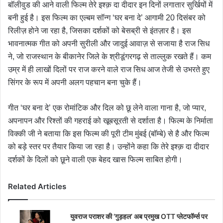
बॉलीवुड की आने वाली फिल्म तेरे इश्क़ दा दीदार इन दिनों लगातार सुर्खियों में
बनी हुई है। इस फिल्म का एल्बम सॉन्ग ‘घर बना दे’ आगामी 20 दिसंबर को
रिलीज़ होने जा रहा है, जिसका दर्शकों को बेसब्री से इंतज़ार है। इस
भावनात्मक गीत को अपनी सुरीली और जादुई आवाज़ से सजाया है राज सिध
ने, जो राजस्थान के बीकानेर जिले के श्रीडूंगरगढ़ से ताल्लुक रखते हैं। कम
उम्र में ही लाखों दिलों पर राज करने वाले राज सिध आज तेजी से उभरते हुए
सिंगर के रूप में अपनी अलग पहचान बना चुके हैं।
गीत ‘घर बना दे’ एक रोमांटिक और दिल को छू लेने वाला गाना है, जो प्यार,
अपनापन और रिश्तों की गहराई को खूबसूरती से दर्शाता है। फिल्म के निर्माता
विक्की जी ने बताया कि इस फिल्म की पूरी टीम मुंबई (बॉम्बे) से है और फिल्म
को बड़े स्तर पर तैयार किया जा रहा है। उन्होंने कहा कि तेरे इश्क़ दा दीदार
दर्शकों के दिलों को छूने वाली एक बेहद खास फिल्म साबित होगी।
Related Articles
युवराज पराशर की ‘गुड़हल’ अब प्रमुख OTT प्लेटफॉर्म्स पर