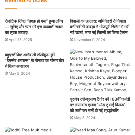
Related Articles
रोमांटिक सिंगल “इश्क़ हो गया” हुआ लॉन्च
दिवाली का उल्लास: अभिनेत्री से निर्माता
— सुनिए और प्यार भरे इस जज़्बाती सफ़र
बनीं स्वीटी छाबड़ा ने भोजपूरी सिनेमा में भरी
का लुत्फ़ उठाइए!
नई ऊर्जा, सात नई फिल्मों का किया ऐलान
April 28, 2025
November 9, 2024
बहुप्रतीक्षित आनेवाली टॉलीवुड मूवी
“हेमन्तेर अपरान्ह” के पोस्टर का गौतम घोष
ने किया अनावरण
May 9, 2024
गुरुदेव रवीन्द्रनाथ टैगोर की 163वीं जयंती
पर नया वाद्य एल्बम “ओड टू माई बिल्व्ड”
को जारी कर उन्हें दी गई श्रद्धांजलि
May 8, 2024