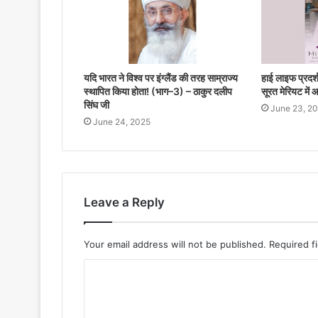
यदि भारत ने विश्व पर इंग्लैंड की तरह साम्राज्य
हाई लाइफ प्रदर
स्थापित किया होता! (भाग–3) – ठाकुर दलीप
सूरत मेरियट मे
सिंघ जी
June 23, 2
June 24, 2025
Leave a Reply
Your email address will not be published.
Required f