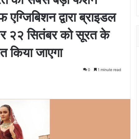
फ एग्जिबिशन द्वारा ब्राइडल
 और २२ सितंबर को सूरत के
ित किया जाएगा
0
1 minute read