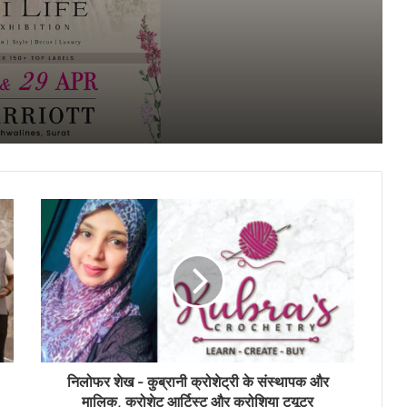
एग्जिबिशन द्वारा हाईलाइफ ब्राइड्स प्रदर्शनी १७
आयोजित
और १८ दिसंबर को सूरत के होटल मैरियट में
आयोजित किया जाएगा
सूरत में हाई लाइफ एग्जिबिशनः यर-एंड फैशन और
लग्जरी का ग्रैंड शोकेस २ और ३ दिसंबर को होटल
सूरत मैरियट में आयोजित होगा
भारत की सबसे बड़ी फैशन प्रदर्शनी कंपनी हाईलाइफ
एक्सिबिशन द्वारा हाईलाइफ ब्राइड्स का प्रदर्शन ९
और १० नवंबर को होटल मैरियट सूरत में आयोजित
किया जाएगा
हाई लाइफ़ प्रदर्शनी ६ और ७ अक्तूबर को होटल
सूरत मैरियट में आयोजित होगा
हाई लाइफ़ एग्ज़िबिशन ११ और १२ सितंबर को होटल
सूरत मैरियट में आयोजित होगा
निलोफर शेख - कुब्रानी क्रोशेट्री के संस्थापक और
मालिक, क्रोशेट आर्टिस्ट और क्रोशिया टयूटर