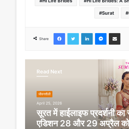
Hi Life Brides
Hi Life Brides: A 
Surat
Facebook
Twitter
LinkedIn
Messenger
Share via Emai
Share
Read Next
जीवनशैली
April 25, 2026
सूरत में हाईलाइफ प्रदर्शनी का
एडिशन 28 और 29 अप्रैल क