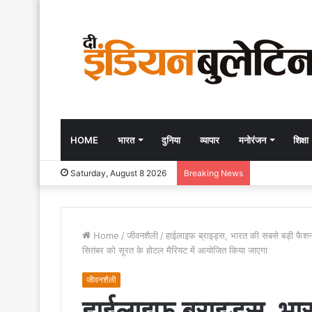
HOME
भारत
दुनिया
व्यापार
मनोरंजन
शिक्षा
Saturday, August 8 2026
Breaking News
Home
/
जीवनशैली
/
हाईलाइफ ब्राइड्स, भारत की सबसे बड़ी फैशन प
सितंबर को सूरत के होटल मैरियट में आयोजित किया जाएगा
जीवनशैली
हाईलाइफ ब्राइड्स, भा