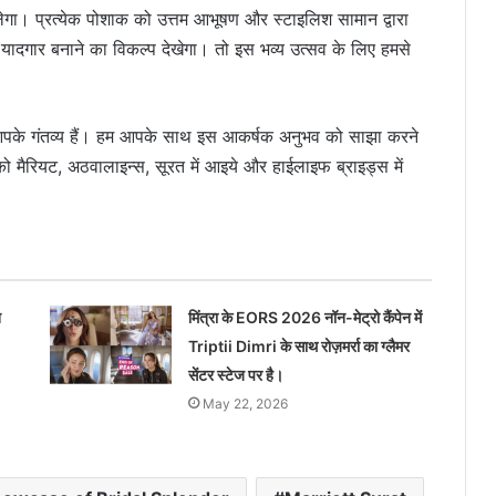
लेगा। प्रत्येक पोशाक को उत्तम आभूषण और स्टाइलिश सामान द्वारा
दगार बनाने का विकल्प देखेगा। तो इस भव्य उत्सव के लिए हमसे
ए आपके गंतव्य हैं। हम आपके साथ इस आकर्षक अनुभव को साझा करने
मैरियट, अठवालाइन्स, सूरत में आइये और हाईलाइफ ब्राइड्स में
न
मिंत्रा के EORS 2026 नॉन-मेट्रो कैंपेन में
Triptii Dimri के साथ रोज़मर्रा का ग्लैमर
सेंटर स्टेज पर है।
May 22, 2026
सूरत में हाईलाइफ प्रदर्शनी का समर एडिशन 28