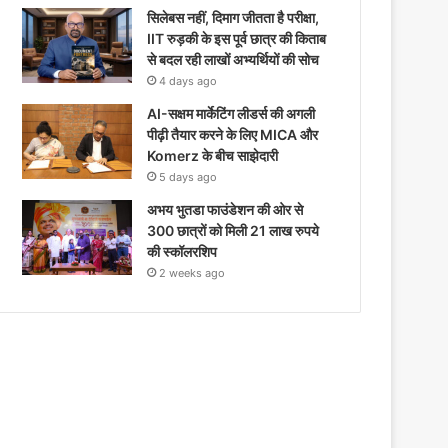
सिलेबस नहीं, दिमाग जीतता है परीक्षा,
IIT रुड़की के इस पूर्व छात्र की किताब
से बदल रही लाखों अभ्यर्थियों की सोच
4 days ago
AI-सक्षम मार्केटिंग लीडर्स की अगली
पीढ़ी तैयार करने के लिए MICA और
Komerz के बीच साझेदारी
5 days ago
अभय भुतडा फाउंडेशन की ओर से
300 छात्रों को मिली 21 लाख रुपये
की स्कॉलरशिप
2 weeks ago