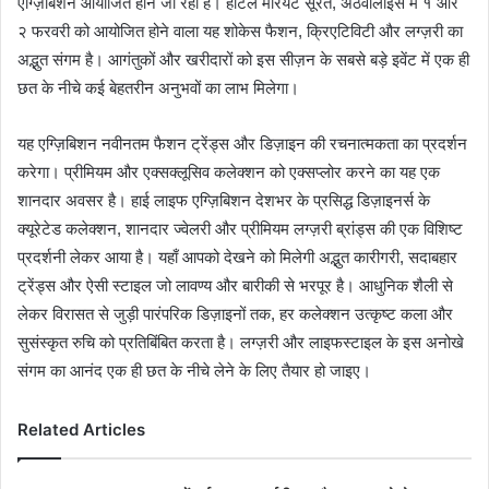
एग्ज़िबिशन आयोजित होने जा रहा है। होटल मैरियट सूरत, अठवालाइंस में १ और
२ फरवरी को आयोजित होने वाला यह शोकेस फैशन, क्रिएटिविटी और लग्ज़री का
अद्भुत संगम है। आगंतुकों और खरीदारों को इस सीज़न के सबसे बड़े इवेंट में एक ही
छत के नीचे कई बेहतरीन अनुभवों का लाभ मिलेगा।
यह एग्ज़िबिशन नवीनतम फैशन ट्रेंड्स और डिज़ाइन की रचनात्मकता का प्रदर्शन
करेगा। प्रीमियम और एक्सक्लूसिव कलेक्शन को एक्सप्लोर करने का यह एक
शानदार अवसर है। हाई लाइफ एग्ज़िबिशन देशभर के प्रसिद्ध डिज़ाइनर्स के
क्यूरेटेड कलेक्शन, शानदार ज्वेलरी और प्रीमियम लग्ज़री ब्रांड्स की एक विशिष्ट
प्रदर्शनी लेकर आया है। यहाँ आपको देखने को मिलेगी अद्भुत कारीगरी, सदाबहार
ट्रेंड्स और ऐसी स्टाइल जो लावण्य और बारीकी से भरपूर है। आधुनिक शैली से
लेकर विरासत से जुड़ी पारंपरिक डिज़ाइनों तक, हर कलेक्शन उत्कृष्ट कला और
सुसंस्कृत रुचि को प्रतिबिंबित करता है। लग्ज़री और लाइफस्टाइल के इस अनोखे
संगम का आनंद एक ही छत के नीचे लेने के लिए तैयार हो जाइए।
Related Articles