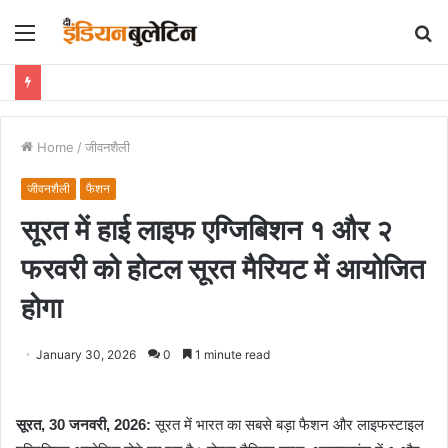
Menu
S
fo
Home
/
जीवनशैली
जीवनशैली
फैशन
सूरत में हाई लाइफ एग्जिबिशन १ और २
फरवरी को होटल सूरत मैरियट में आयोजित
होगा
January 30, 2026
0
1 minute read
सूरत
,
30
जनवरी
,
2026
:
सूरत में भारत का सबसे बड़ा फैशन और लाइफस्टाइल