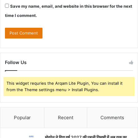
Save my name, email, and website in this browser for the next
time I comment.
Follow Us
This widget requries the Arqam Lite Plugin, You can install it
from the Theme settings menu > Install Plugins.
Popular
Recent
Comments
मोरपेन ने वित्त वर्ष 2027 की पहली तिमाही में अब तक का