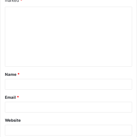
marked
*
Name
*
Email
*
Website