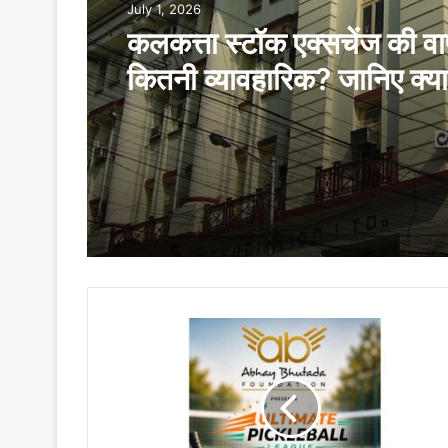
July 1, 2026
कलकत्ता स्टॉक एक्सचेंज की व
कितनी व्यावहारिक? जानिए क्या 
बाजार विशेषज्ञ