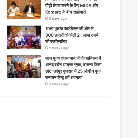
पीढ़ी तैयार करने के लिए MICA और
Komerz के बीच साझेदारी
3 days ago
अभय भुतडा फाउंडेशन की ओर से
300 छात्रों को मिली 21 लाख रुपये
की स्कॉलरशिप
2 weeks ago
आज पूज्य शंकराचार्य जी के सान्निध्य में
आनंद वर्धन आश्रम ग्राम, वासणा जिला
छोटा उदेपुर गुजरात में 25 लोगों ने पुनः
सनातन हिन्दू धर्म अपनाया
3 weeks ago