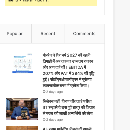
menu > Install Plugins.
Popular
Recent
Comments
मोरपेन ने वित्त वर्ष 2027 की पहली
तिमाही में अब तक का उच्चतम राजस्व
और आय दर्ज की। EBITDA में
207% और PAT में 394% की वृद्धि
हुई। सीडीएमओ कार्यक्रम ने पुरंतया
व्यावसायीक चरण में प्रवेश किया।
2 days ago
सिलेबस नहीं, दिमाग जीतता है परीक्षा,
IIT रुड़की के इस पूर्व छात्र की किताब
से बदल रही लाखों अभ्यर्थियों की सोच
2 days ago
AI-सक्षम मार्केटिंग लीडर्स की अगली