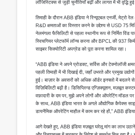
लॉजिस्टिक्स से जुड़ी चुनौतियाँ बढ़ीं और लागत में भी वृद्धि हु
तिमाही के दौरान ABB इंडिया ने रिन्यूएबल एनर्जी, मेट्रो रेल और
R&D क्षमताओं का विस्तार करने के उद्देश्य से USD 75 मि
नेलमंगला फैसिलिटी से पहला स्थानीय रूप से निर्मित विंड
स्विचगियर प्लेटफॉर्म लॉन्च करना और BPCL की 937 किम
साइबर सिक्योरिटी अपग्रेड को पूरा करना शामिल रहा।
“ABB इंडिया ने अपने प्रोडक्ट, सर्विस और टेक्नोलॉजी क
पहली तिमाही में भी दिखाई दी, जहाँ उभरते और प्रमुख उद्योगों मे
हुई। बाज़ार के अवसरों को अधिक ऑर्डर इनफ्लो में बदलने से 
विज़िबिलिटी बढ़ी है। डिसिप्लिन्ड एग्ज़िक्यूशन, मज़बूत कस्
वफ़ादारी के दम पर, मुझे अपने लोगों और ऑपरेटिंग मॉडल पर पू
के साथ, ABB इंडिया भारत के अगले औद्योगिक कैपेक्स साइक
डायनैमिक ऑपरेटिंग माहौल में काम कर रहे हों,” ABB इंडिया 
आगे देखते हुए, ABB इंडिया मज़बूत घरेलू मांग का लाभ उठाने के
और रिन्यूएबल्स में सरकार के निवेश से समर्थन मिल रहा है।