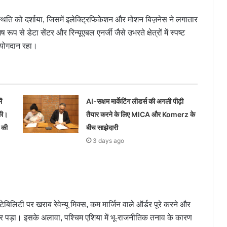
स्थिति को दर्शाया, जिसमें इलेक्ट्रिफिकेशन और मोशन बिज़नेस ने लगातार
ूप से डेटा सेंटर और रिन्यूएबल एनर्जी जैसे उभरते क्षेत्रों में स्पष्ट
र योगदान रहा।
ं
AI-सक्षम मार्केटिंग लीडर्स की अगली पीढ़ी
की।
तैयार करने के लिए MICA और Komerz के
 की
बीच साझेदारी
3 days ago
ेबिलिटी पर खराब रेवेन्यू मिक्स, कम मार्जिन वाले ऑर्डर पूरे करने और
असर पड़ा। इसके अलावा, पश्चिम एशिया में भू-राजनीतिक तनाव के कारण