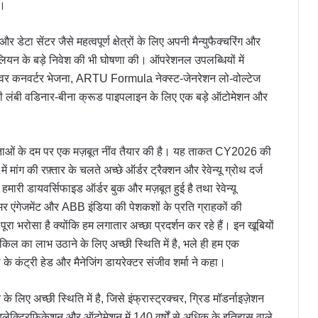
ई।
 डेटा सेंटर जैसे महत्वपूर्ण क्षेत्रों के लिए अपनी मैन्युफैक्चरिंग और
लियन के बड़े निवेश की भी घोषणा की। ऑपरेशनल उपलब्धियों में
 पावर कनवर्टर भेजना, ARTU Formula नेक्स्ट-जेनरेशन लो-वोल्टेज
ी लंबी वडिनार-बीना क्रूड पाइपलाइन के लिए एक बड़े ऑटोमेशन और
्षमताओं के दम पर एक मज़बूत नींव तैयार की है। यह ताकत CY2026 की
ं मांग की रफ़्तार के चलते अच्छे ऑर्डर ट्रैक्शन और रेवेन्यू ग्रोथ दर्ज
हमारी डायवर्सिफाइड ऑर्डर बुक और मज़बूत हुई है तथा रेवेन्यू
टमर एंगेजमेंट और ABB इंडिया की पेशकशों के प्रति ग्राहकों की
रा भरोसा है क्योंकि हम लगातार अच्छा प्रदर्शन कर रहे हैं। इन खूबियों
िल का लाभ उठाने के लिए अच्छी स्थिति में है, भले ही हम एक
के कंट्री हेड और मैनेजिंग डायरेक्टर संजीव शर्मा ने कहा।
 लिए अच्छी स्थिति में है, जिसे इंफ्रास्ट्रक्चर, ग्रिड मॉडर्नाइज़ेशन
 इलेक्ट्रिफिकेशन और ऑटोमेशन में 140 वर्षों से अधिक के इतिहास वाले