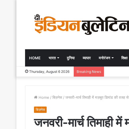
HOME
भारत
दुनिया
व्यापार
मनोरंजन
शिक्षा
Thursday, August 6 2026
Breaking News
Home
/
बिज़नेस
/
जनवरी-मार्च तिमाही में मज़बूत डिमांड की वज
बिज़नेस
जनवरी-मार्च तिमाही में