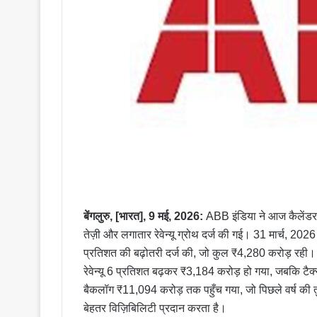
बेंगलुरु, [भारत], 9 मई, 2026:
ABB इंडिया ने आज कैलेंडर व
तेज़ी और लगातार रेवेन्यू ग्रोथ दर्ज की गई। 31 मार्च, 202
प्रतिशत की बढ़ोतरी दर्ज की, जो कुल ₹4,280 करोड़ रही। यह प
रेवेन्यू 6 प्रतिशत बढ़कर ₹3,184 करोड़ हो गया, जबकि टैक्
बैकलॉग ₹11,094 करोड़ तक पहुँच गया, जो पिछले वर्ष की तुलन
बेहतर विज़िबिलिटी प्रदान करता है।