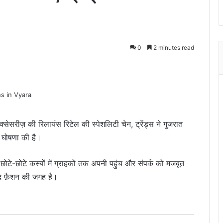
0
2 minutes read
सरीज़ की रिलायंस रिटेल की स्पेशलिटी चेन, ट्रेंड्स ने गुजरात
की घोषणा की है।
 और छोटे-छोटे कस्बों में ग्राहकों तक अपनी पहुंच और संपर्क को मजबूत
द फ़ैशन की जगह है।