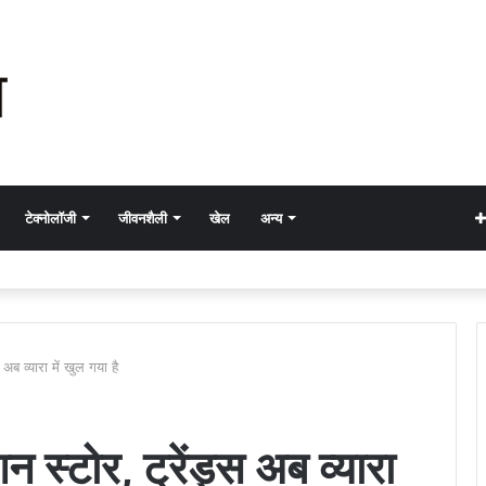
टेक्नोलॉजी
जीवनशैली
खेल
अन्य
अब व्यारा में खुल गया है
स्टोर, ट्रेंड्स अब व्यारा