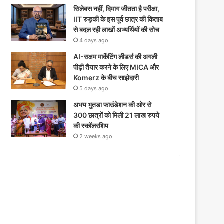
सिलेबस नहीं, दिमाग जीतता है परीक्षा,
IIT रुड़की के इस पूर्व छात्र की किताब
से बदल रही लाखों अभ्यर्थियों की सोच
4 days ago
AI-सक्षम मार्केटिंग लीडर्स की अगली
पीढ़ी तैयार करने के लिए MICA और
Komerz के बीच साझेदारी
5 days ago
अभय भुतडा फाउंडेशन की ओर से
300 छात्रों को मिली 21 लाख रुपये
की स्कॉलरशिप
2 weeks ago