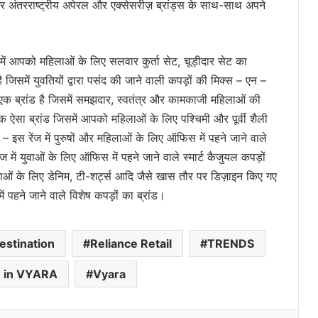
य और अंतरराष्ट्रीय अपेरल और एक्सेसरीज़ ब्रांड्स के साथ-साथ अपने
 जिसमें आपको महिलाओं के लिए सलवार कुर्ता सेट, चूड़ीदार सेट का
जिसमें युवतियों द्वारा पसंद की जाने वाली कपड़ों की मिक्स – एन –
 एक ब्रांड है जिसमें समझदार, स्वतंत्र और कामकाजी महिलाओं की
क ऐसा ब्रांड जिसमें आपको महिलाओं के लिए पश्चिमी और पूर्वी शैली
 इस रेंज में पुरुषों और महिलाओं के लिए ऑफिस में पहने जाने वाले
ज में युवाओं के लिए ऑफिस में पहने जाने वाले स्मार्ट कैजुयल कपड़ों
ओं के लिए डेनिम, टी-शर्ट्स आदि जैसे खास तौर पर डिज़ाइन किए गए
ें पहने जाने वाले विशेष कपड़ों का ब्रांड।
हॉस्पिटैलिटी जगत के चमकते सितारे सुरेन्द्र सिंह
destination
Reliance Retail
TRENDS
रावत सहित 14 विभूतियों को मिला ‘माय देहरादून,
माय प्राइड’ सम्मान
 in VYARA
Vyara
स्वच्छ ऊर्जा अपनाने हेतु जन-जागरुकता फैलाने
अवादा भारत उदय यात्रा सूरत पहुंची