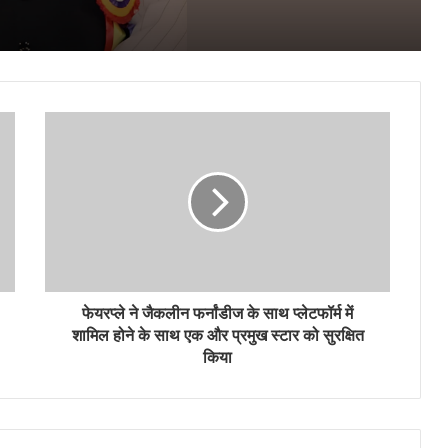
किया
भारत में इलेक्ट्रॉनिक्स मैन्युफैक्चरिंग तेज रफ्तार पर;
Electronica India और Productronica
India 2026 में दिखेगा ग्रोथ
पंजाब के श्री मुक्तसर साहिब में नए ईएसआईसी
शाखा कार्यालय का उद्घाटन
सूरत में हाई लाइफ एग्जिबिशन २६ और २७ मार्च को
होटल सूरत मैरियट में आयोजित होगा
फेयरप्ले ने जैकलीन फर्नांडीज के साथ प्लेटफॉर्म में
शामिल होने के साथ एक और प्रमुख स्टार को सुरक्षित
किया