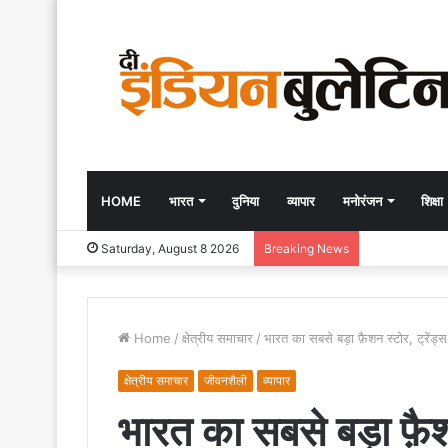
HOME
भारत
दुनिया
व्यापार
मनोरंजन
शिक्षा
Saturday, August 8 2026
Breaking News
Home
/
क्षेत्रीय समाचार
/
भारत का सबसे बड़ा फ़ैशन स्टोर, ट्रेंड्स 
क्षेत्रीय समाचार
जीवनशैली
व्यापार
भारत का सबसे बड़ा फ़ैशन 