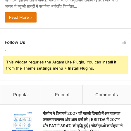
नई दिल्ली (इडिया साइंस वायर): भारतीय अंतरिक्ष अनुसंधान संगठन (इसरो) और नीति
आयोग ने स्कूली छात्रों में वैज्ञानिक मनोवृत्ति विकसित…
Read More »
Follow Us
This widget requries the Arqam Lite Plugin, You can install it
from the Theme settings menu > Install Plugins.
Popular
Recent
Comments
मोरपेन ने वित्त वर्ष 2027 की पहली तिमाही में अब तक का
उच्चतम राजस्व और आय दर्ज की। EBITDA में 207%
और PAT में 394% की वृद्धि हुई। सीडीएमओ कार्यक्रम ने