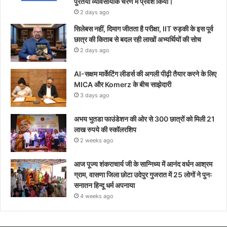
पुरंतया व्यावसायीक चरण में प्रवेश किया।
2 days ago
सिलेबस नहीं, दिमाग जीतता है परीक्षा, IIT रुड़की के इस पूर्व
छात्र की किताब से बदल रही लाखों अभ्यर्थियों की सोच
2 days ago
AI-सक्षम मार्केटिंग लीडर्स की अगली पीढ़ी तैयार करने के लिए
MICA और Komerz के बीच साझेदारी
3 days ago
अभय भुतडा फाउंडेशन की ओर से 300 छात्रों को मिली 21
लाख रुपये की स्कॉलरशिप
2 weeks ago
आज पूज्य शंकराचार्य जी के सान्निध्य में आनंद वर्धन आश्रम
ग्राम, वासणा जिला छोटा उदेपुर गुजरात में 25 लोगों ने पुनः
सनातन हिन्दू धर्म अपनाया
4 weeks ago