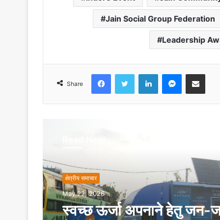
Jain Social Group Federation
Leadership Aw
Facebook
Twitter
LinkedIn
Messenger
Share via Emai
Share
Read Next
क्षेत्रीय समाचार
May 22, 2026
स्वच्छ ऊर्जा अपनाने हेतु जन-