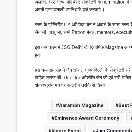
अलावा, बेस्ट ग्रुप और बेस्ट सेक्रेटरी के nomination में
अपनी प्रभावशाली उपस्थिति दर्ज करवाई ।
ग्रुप के प्रेसिडेंट CA अभिषेक जैन ने अवार्ड के समय ग्रुप
जैन जी, वासु जी, सभी Patron मेंबर्स, mentors, execut
इस कार्यक्रम में JSG Delhi की द्विवार्षिक Magzine आरंभ क
हुआ।
इस भव्य समारोह में जैन सोशल ग्रुप दिल्ली के सेक्रेटरी श्री
मोहित सर्राफ जी, Director धर्मकीर्ति जैन जी एवं श्री योग
अंतर्राष्ट्रीय मंच पर बेहतरीन तरीके से किया।
Aarambh Magazine
Best 
Eminence Award Ceremony
Indore Event
Jain Communit