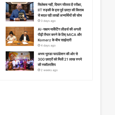
सिलेबस नहीं, दिमाग जीतता है परीक्षा,
IIT रुड़की के इस पूर्व छात्र की किताब
से बदल रही लाखों अभ्यर्थियों की सोच
3 days ago
AI-सक्षम मार्केटिंग लीडर्स की अगली
पीढ़ी तैयार करने के लिए MICA और
Komerz के बीच साझेदारी
4 days ago
अभय भुतडा फाउंडेशन की ओर से
300 छात्रों को मिली 21 लाख रुपये
की स्कॉलरशिप
2 weeks ago