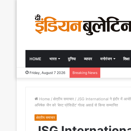
HOME
भारत
दुनिया
व्यापार
मनोरंजन
शिक्षा
Friday, August 7 2026
Breaking News
Home
/
क्षेत्रीय समाचार
/
JSG International ने इंदौर में आय
अभिषेक जैन को ‘बेस्ट प्रेसिडेंट’ गोल्ड अवार्ड से किया सम्मानित
क्षेत्रीय समाचार
JSG International न