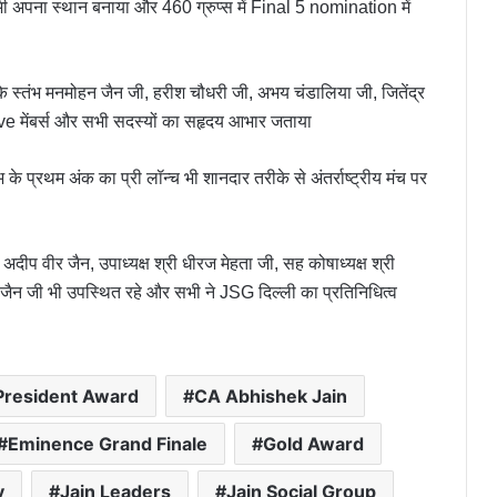
 भी अपना स्थान बनाया और 460 ग्रुप्स में Final 5 nomination में
 के स्तंभ मनमोहन जैन जी, हरीश चौधरी जी, अभय चंडालिया जी, जितेंद्र
ive मेंबर्स और सभी सदस्यों का सहृदय आभार जताया
े प्रथम अंक का प्री लॉन्च भी शानदार तरीके से अंतर्राष्ट्रीय मंच पर
 अदीप वीर जैन, उपाध्यक्ष श्री धीरज मेहता जी, सह कोषाध्यक्ष श्री
ेश जैन जी भी उपस्थित रहे और सभी ने JSG दिल्ली का प्रतिनिधित्व
President Award
CA Abhishek Jain
Eminence Grand Finale
Gold Award
y
Jain Leaders
Jain Social Group