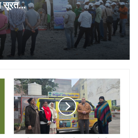
ा सूरत
महाराणा मेवाड़ फाउंडेशन ने 42वें वार्षिक सम्मान
समारोह में विशिष्ट व्यक्तियों और युवा प्रतिभाओं को
सम्मानित किया
भारत के अटॉर्नी जनरल ने समय पर न्याय सुनिश्चित
करने पर आयोजित सेमिनार में प्ली बार्गेनिंग के लिए नए
ढांचे की मांग की
समाज सेवा के क्षेत्र में बड़े बदलाव लाने वाली अपनी
कोशिशों के लिए सीए अभय भुतडा को फिलांथ्रोपिस्ट
ऑफ द ईयर अवार्ड 2026 मिला
मलाबार ग्रुप के चेयरमैन एम.पी. अहमद ‘बिजनेस
भूषण’ पुरस्कार से सम्मानित
MMCF अवॉर्ड्स: सेवा, साहस और विरासत को
सम्मानित करने की ऐतिहासिक परंपरा