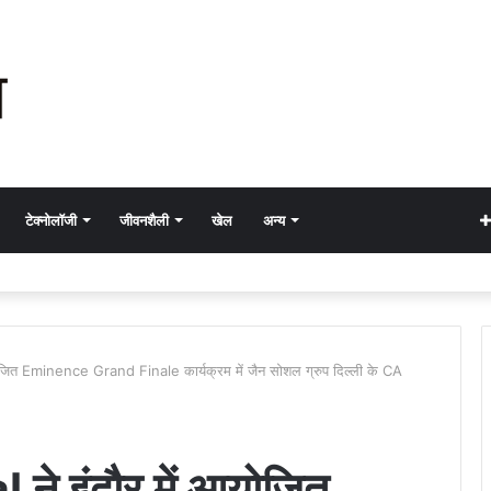
टेक्नोलॉजी
जीवनशैली
खेल
अन्य
ोजित Eminence Grand Finale कार्यक्रम में जैन सोशल ग्रुप दिल्ली के CA
े इंदौर में आयोजित