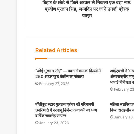
बिहार के छोटे से जिले अरवल से निकला एक बड़ा नामः
प्रवीण प्रताप सिंह, जन्मदिन पर जानें उनकी प्रेरक
यात्रा
Related Articles
“कोई भूखा न सोए” — पवन गोयल का दिल्ली में
आईएचसी ने ‘भाषा
250 अटल फूड कैंटीन का संकल्प
अंतरराष्ट्रीय म
भाषाई विविधता क
February 27, 2026
February 23
बॉलीवुड स्टार गुलशन ग्रोवर की गरिमामयी
महिला सशक्तिकरण
उपस्थिति में परमाणु डिफेंस अकादमी का भव्य
किया सराहनीय क
वार्षिक समारोह सम्पन्न
January 16,
January 23, 2026