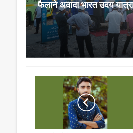
फैलाने अवादा भारत उदय यात्र
पहुंची