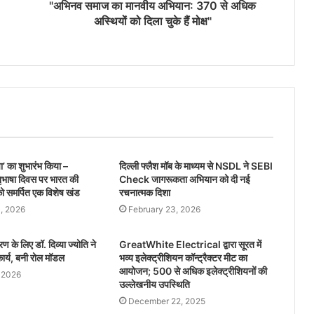
"अभिनव समाज का मानवीय अभियान: 370 से अधिक
अस्थियों को दिला चुके हैं मोक्ष"
’ का शुभारंभ किया –
दिल्ली फ्लैश मॉब के माध्यम से NSDL ने SEBI
ातृभाषा दिवस पर भारत की
Check जागरूकता अभियान को दी नई
ो समर्पित एक विशेष खंड
रचनात्मक दिशा
, 2026
February 23, 2026
 के लिए डॉ. दिव्या ज्योति ने
GreatWhite Electrical द्वारा सूरत में
ार्य, बनी रोल मॉडल
भव्य इलेक्ट्रीशियन कॉन्ट्रैक्टर मीट का
आयोजन; 500 से अधिक इलेक्ट्रीशियनों की
 2026
उल्लेखनीय उपस्थिति
December 22, 2025