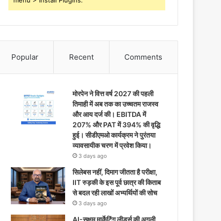
menu > Install Plugins.
Popular
Recent
Comments
मोरपेन ने वित्त वर्ष 2027 की पहली
तिमाही में अब तक का उच्चतम राजस्व
और आय दर्ज की। EBITDA में
207% और PAT में 394% की वृद्धि
हुई। सीडीएमओ कार्यक्रम ने पुरंतया
व्यावसायीक चरण में प्रवेश किया।
3 days ago
सिलेबस नहीं, दिमाग जीतता है परीक्षा,
IIT रुड़की के इस पूर्व छात्र की किताब
से बदल रही लाखों अभ्यर्थियों की सोच
3 days ago
AI-सक्षम मार्केटिंग लीडर्स की अगली