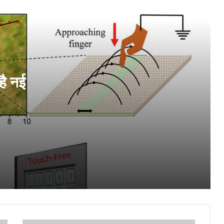
कैंसर उपचार की नई उम्मीद आरएनएआई और नैनो
तकनीक आधारित पद्धति
हड्डी विकारों की दवा प्रौद्योगिकी के विकास और
व्यावसायीकरण के लिए नई साझेदारी
है नई
डॉ डी. श्रीनिवास रेड्डी को सीएसआईआर-
सीडीआरआई का अतिरिक्त प्रभार
समस्याओं के समाधान में बढ़ी नई और उभरती
प्रौद्योगिकी की भूमिका
शोधकर्ताओं ने खोजा गैस्ट्रिक रोगियों में कमजोर
प्रतिरक्षा का संभावित कारण