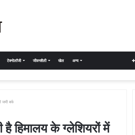
टेक्नोलॉजी
जीवनशैली
खेल
अन्य
ें जमी बर्फ
है हिमालय के ग्लेशियरों में