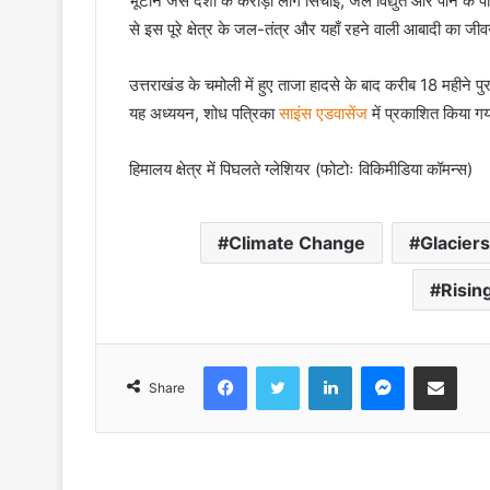
भूटान जैसे देशों के करोड़ों लोग सिंचाई, जल विद्युत और पीने के प
से इस पूरे क्षेत्र के जल-तंत्र और यहाँ रहने वाली आबादी का ज
उत्तराखंड के चमोली में हुए ताजा हादसे के बाद करीब 18 महीने पुर
यह अध्ययन, शोध पत्रिका
साइंस एडवासेंज
में प्रकाशित किया गय
हिमालय क्षेत्र में पिघलते ग्लेशियर (फोटोः विकिमीडिया कॉमन्स)
Climate Change
Glaciers
Risin
Facebook
Twitter
LinkedIn
Messenger
Share via Emai
Share