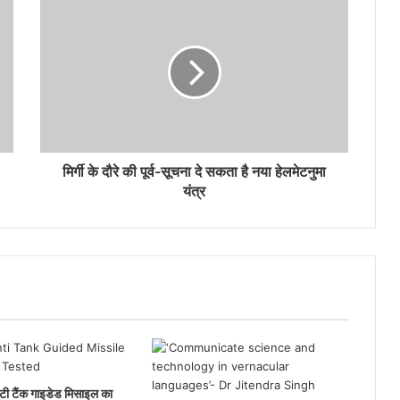
‘बीटिंग द रिट्रीट’ में रोशनी बिखेरेंगे टीडीबी-डीएसटी
समर्थित स्टार्ट-अप के 1000 ड्रोन
हृदयाघात से बचाने का मार्ग प्रशस्त कर सकता है
नया आनुवंशिक अध्ययन
मिर्गी के दौरे की पूर्व-सूचना दे सकता है नया हेलमेटनुमा
यंत्र
ी टैंक गाइडेड मिसाइल का