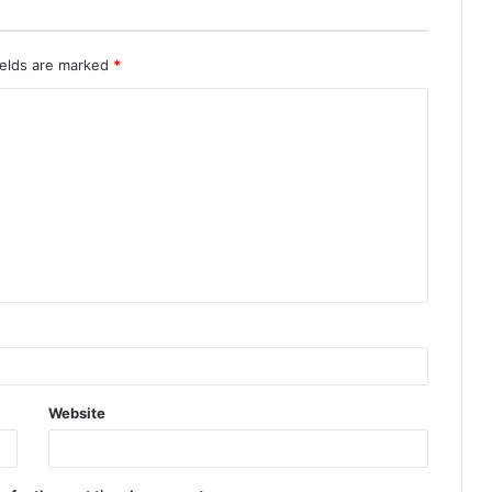
ields are marked
*
Website