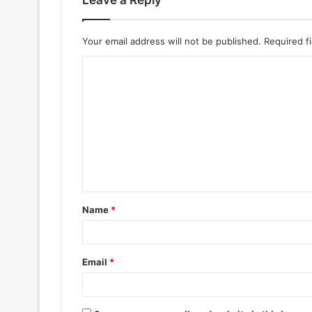
Leave a Reply
Your email address will not be published.
Required f
Name
*
Email
*