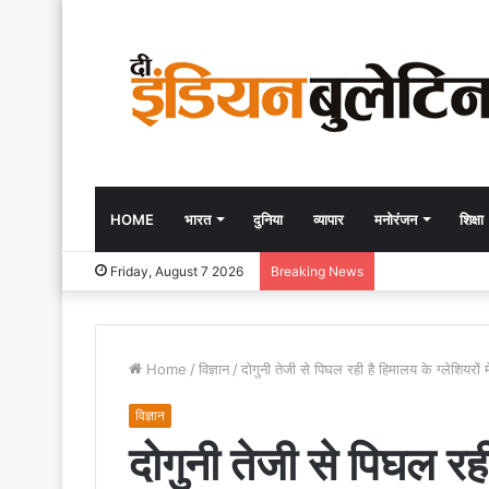
HOME
भारत
दुनिया
व्यापार
मनोरंजन
शिक्षा
Friday, August 7 2026
Breaking News
Home
/
विज्ञान
/
दोगुनी तेजी से पिघल रही है हिमालय के ग्लेशियरों म
विज्ञान
दोगुनी तेजी से पिघल रही 