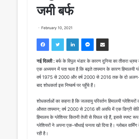
जमी बर्फ
February 10, 2021
Facebook
Twitter
LinkedIn
Messenger
Share via Email
नई दिल्ली :
बर्फ के विपुल भंडार के कारण दुनिया का तीसरा ध्रुव क
एक अध्ययन में पता चला है कि बढ़ते तापमान के कारण हिमालयी ग्
वर्ष 1975 से 2000 और वर्ष 2000 से 2016 तक के दो अलग-अलग
बाद शोधकर्ता इस निष्कर्ष पर पहुँचे हैं।
शोधकर्ताओं का कहना है कि जलवायु परिवर्तन हिमालयी ग्लेशियरो
औसत तापमान; वर्ष 2000 से 2016 की अवधि में एक डिग्री सेल्
हिमालय के ग्लेशियर कितनी तेजी से पिघल रहे हैं, इससे स्पष्ट रू
ग्लेशियरों ने अपना एक-चौथाई घनत्व खो दिया है। ग्लोबल वार्मिंग क
रही है।