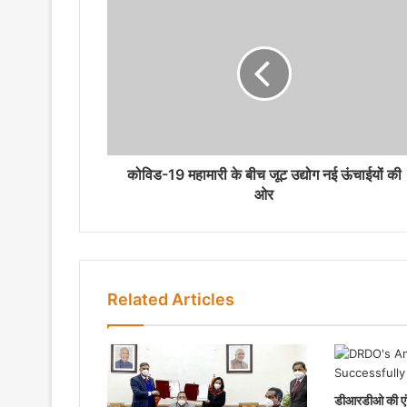
कोविड-19 महामारी के बीच जूट उद्योग नई ऊंचाईयों की
ओर
Related Articles
डीआरडीओ की एंट