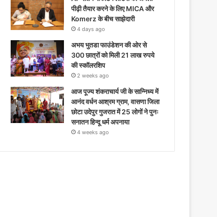
पीढ़ी तैयार करने के लिए MICA और
Komerz के बीच साझेदारी
4 days ago
अभय भुतडा फाउंडेशन की ओर से
300 छात्रों को मिली 21 लाख रुपये
की स्कॉलरशिप
2 weeks ago
आज पूज्य शंकराचार्य जी के सान्निध्य में
आनंद वर्धन आश्रम ग्राम, वासणा जिला
छोटा उदेपुर गुजरात में 25 लोगों ने पुनः
सनातन हिन्दू धर्म अपनाया
4 weeks ago