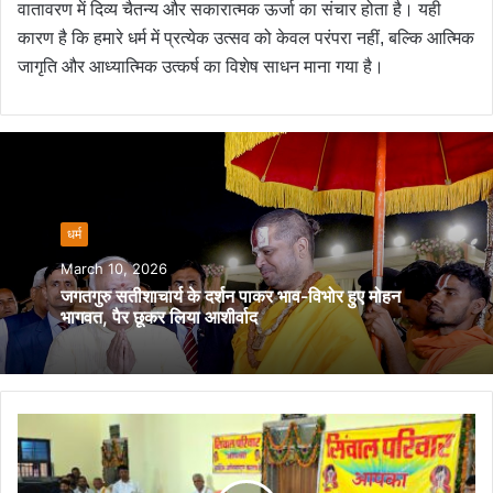
वातावरण में दिव्य चैतन्य और सकारात्मक ऊर्जा का संचार होता है। यही
कारण है कि हमारे धर्म में प्रत्येक उत्सव को केवल परंपरा नहीं, बल्कि आत्मिक
जागृति और आध्यात्मिक उत्कर्ष का विशेष साधन माना गया है।
धर्म
March 10, 2026
जगतगुरु सतीशाचार्य के दर्शन पाकर भाव-विभोर हुए मोहन
भागवत, पैर छूकर लिया आशीर्वाद