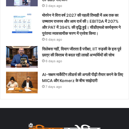
3 days ago
मोरपेन ने वित्त वर्ष 2027 की पहली तिमाही में अब तक का
उच्चतम राजस्व और आय दर्ज की। EBITDA में 207%
और PAT में 394% की वृद्धि हुई। सीडीएमओ कार्यक्रम ने
पुरंतया व्यावसायीक चरण में प्रवेश किया।
6 days ago
सिलेबस नहीं, दिमाग जीतता है परीक्षा, IIT रुड़की के इस पूर्व
छात्र की किताब से बदल रही लाखों अभ्यर्थियों की सोच
6 days ago
AI-सक्षम मार्केटिंग लीडर्स की अगली पीढ़ी तैयार करने के लिए
MICA और Komerz के बीच साझेदारी
7 days ago