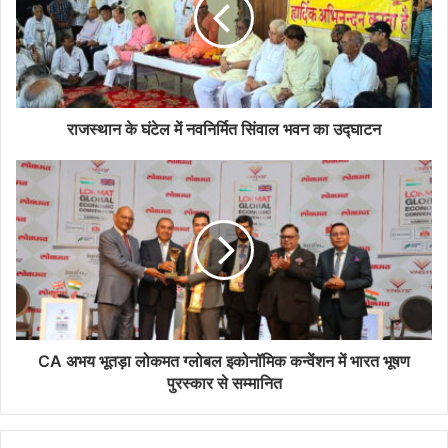
राजस्थान के घंटेल में नवनिर्मित सिंवाल भवन का उद्घाटन
CA अभय भूतड़ा लोकमत ग्लोबल इकोनॉमिक कन्वेंशन में भारत भूषण
पुरस्कार से सम्मानित