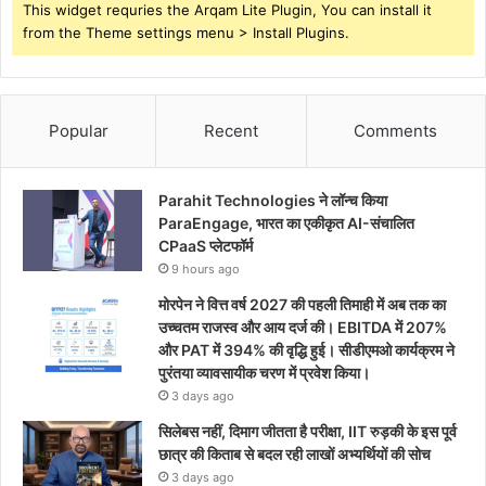
This widget requries the Arqam Lite Plugin, You can install it
from the Theme settings menu > Install Plugins.
Popular
Recent
Comments
Parahit Technologies ने लॉन्च किया
ParaEngage, भारत का एकीकृत AI-संचालित
CPaaS प्लेटफॉर्म
9 hours ago
मोरपेन ने वित्त वर्ष 2027 की पहली तिमाही में अब तक का
उच्चतम राजस्व और आय दर्ज की। EBITDA में 207%
और PAT में 394% की वृद्धि हुई। सीडीएमओ कार्यक्रम ने
पुरंतया व्यावसायीक चरण में प्रवेश किया।
3 days ago
सिलेबस नहीं, दिमाग जीतता है परीक्षा, IIT रुड़की के इस पूर्व
छात्र की किताब से बदल रही लाखों अभ्यर्थियों की सोच
3 days ago