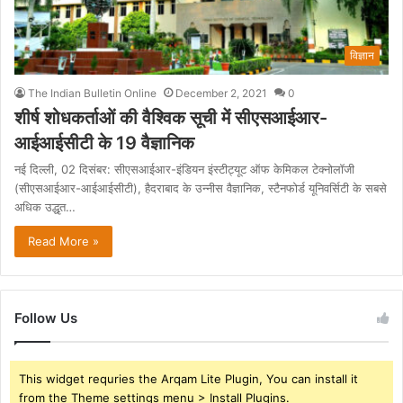
विज्ञान
The Indian Bulletin Online
December 2, 2021
0
शीर्ष शोधकर्ताओं की वैश्विक सूची में सीएसआईआर-
आईआईसीटी के 19 वैज्ञानिक
नई दिल्ली, 02 दिसंबर: सीएसआईआर-इंडियन इंस्टीट्यूट ऑफ केमिकल टेक्नोलॉजी
(सीएसआईआर-आईआईसीटी), हैदराबाद के उन्नीस वैज्ञानिक, स्टैनफोर्ड यूनिवर्सिटी के सबसे
अधिक उद्धृत…
Read More »
Follow Us
This widget requries the Arqam Lite Plugin, You can install it
from the Theme settings menu > Install Plugins.