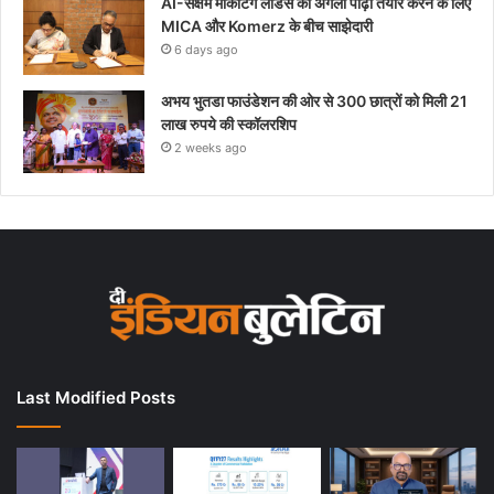
AI-सक्षम मार्केटिंग लीडर्स की अगली पीढ़ी तैयार करने के लिए
MICA और Komerz के बीच साझेदारी
6 days ago
अभय भुतडा फाउंडेशन की ओर से 300 छात्रों को मिली 21
लाख रुपये की स्कॉलरशिप
2 weeks ago
Last Modified Posts