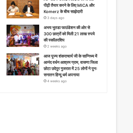
पीढ़ी तैयार करने के लिए MICA और
Komerz के बीच साझेदारी
3 days ago
अभय भुतडा फाउंडेशन की ओर से
300 छात्रों को मिली 21 लाख रुपये
की स्कॉलरशिप
2 weeks ago
आज पूज्य शंकराचार्य जी के सान्निध्य में
आनंद वर्धन आश्रम ग्राम, वासणा जिला
छोटा उदेपुर गुजरात में 25 लोगों ने पुनः
सनातन हिन्दू धर्म अपनाया
4 weeks ago