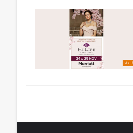
जीवनश