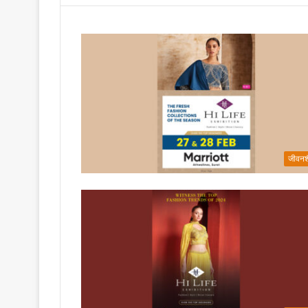
जीवनश