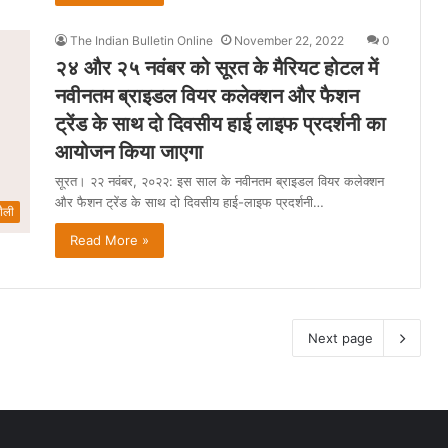
The Indian Bulletin Online
November 22, 2022
0
२४ और २५ नवंबर को सूरत के मैरियट होटल में
नवीनतम ब्राइडल वियर कलेक्शन और फैशन
ट्रेंड के साथ दो दिवसीय हाई लाइफ प्रदर्शनी का
आयोजन किया जाएगा
सूरत। २२ नवंबर, २०२२: इस साल के नवीनतम ब्राइडल वियर कलेक्शन
और फैशन ट्रेंड के साथ दो दिवसीय हाई-लाइफ प्रदर्शनी…
ैली
Read More »
Next page