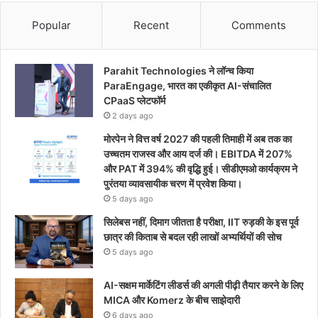
Popular
Recent
Comments
Parahit Technologies ने लॉन्च किया
ParaEngage, भारत का एकीकृत AI-संचालित
CPaaS प्लेटफॉर्म
2 days ago
मोरपेन ने वित्त वर्ष 2027 की पहली तिमाही में अब तक का
उच्चतम राजस्व और आय दर्ज की। EBITDA में 207%
और PAT में 394% की वृद्धि हुई। सीडीएमओ कार्यक्रम ने
पुरंतया व्यावसायीक चरण में प्रवेश किया।
5 days ago
सिलेबस नहीं, दिमाग जीतता है परीक्षा, IIT रुड़की के इस पूर्व
छात्र की किताब से बदल रही लाखों अभ्यर्थियों की सोच
5 days ago
AI-सक्षम मार्केटिंग लीडर्स की अगली पीढ़ी तैयार करने के लिए
MICA और Komerz के बीच साझेदारी
6 days ago