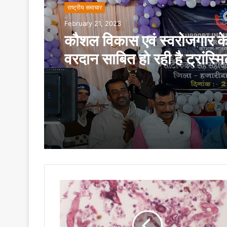
राष्ट्रीय समाचार
February 21, 2023
कौशल विकास एवं स्वरोजगार के क्ष
वरदान साबित हो रही है ट्रांस्मि
डेवलपमेंट फाउंडेशन की “सपोर्ट
डेवलपमेंट प्रोग्राम”