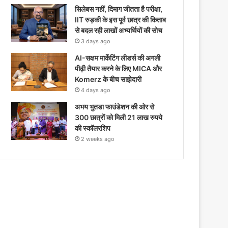
सिलेबस नहीं, दिमाग जीतता है परीक्षा,
IIT रुड़की के इस पूर्व छात्र की किताब
से बदल रही लाखों अभ्यर्थियों की सोच
3 days ago
AI-सक्षम मार्केटिंग लीडर्स की अगली
पीढ़ी तैयार करने के लिए MICA और
Komerz के बीच साझेदारी
4 days ago
अभय भुतडा फाउंडेशन की ओर से
300 छात्रों को मिली 21 लाख रुपये
की स्कॉलरशिप
2 weeks ago