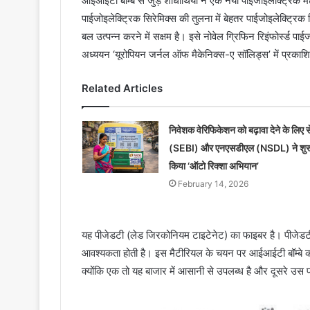
आईआईटी बॉम्बे से जुड़े शोधार्थियों ने एक नया पाईजोइलेक्ट्रिक 
पाईजोइलेक्ट्रिक सिरेमिक्स की तुलना में बेहतर पाईजोइलेक्ट्रिक र
बल उत्पन्न करने में सक्षम है। इसे नोवेल ग्रिफिन रिइंफोर्स्ड 
अध्ययन ‘यूरोपियन जर्नल ऑफ मैकेनिक्स-ए सॉलिड्स’ में प्रकाश
Related Articles
निवेशक वेरिफिकेशन को बढ़ावा देने के लिए स
(SEBI) और एनएसडीएल (NSDL) ने शुर
किया ‘ऑटो रिक्शा अभियान’
February 14, 2026
यह पीजेडटी (लेड जिरकोनियम टाइटेनेट) का फाइबर है। पीजेडटी 
आवश्यकता होती है। इस मैटीरियल के चयन पर आईआईटी बॉम्बे की 
क्योंकि एक तो यह बाजार में आसानी से उपलब्ध है और दूसरे उ