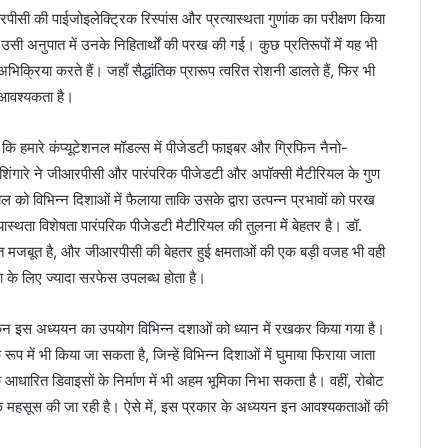
सी की पाईजोइलेक्ट्रिक रिस्पांस और प्रत्यास्थता गुणांक का परीक्षण किया
र उसी अनुपात में उनके निहितार्थों की परख की गई। कुछ प्रतिरूपों में यह भी
क्रिया करते हैं। जहाँ सैद्धांतिक प्रारूप त्वरित रोशनी डालते हैं, फिर भी
 आवश्यकता है।
ैं कि हमारे कंप्यूटेशनल मॉडल्स में पीजेडटी फाइबर और ग्रिफिन नैनो-
र शिंगारे ने जीआरपीसी और पारंपरिक पीजेडटी और अपॉक्सी मैटीरियल के गुण
रियल को विभिन्न दिशाओं में फैलाया ताकि उसके द्वारा उत्पन्न प्रभावों को परख
ास्थता विशेषता पारंपरिक पीजेडटी मैटीरियल की तुलना में बेहतर है। डॉ.
 बहुत मजबूत है, और जीआरपीसी की बेहतर हुई क्षमताओं की एक बड़ी वजह भी वही
ा के लिए ज्यादा सरफेस उपलब्ध होता है।
ं, लेकिन इस अध्ययन का उपयोग विभिन्न दशाओं को ध्यान में रखकर किया गया है।
रूप में भी किया जा सकता है, जिन्हें विभिन्न दिशाओं में घुमाया फिराया जाता
आधारित डिवाइसों के निर्माण में भी अहम भूमिका निभा सकता है। वहीं, रोबोट
धिक महसूस की जा रही है। ऐसे में, इस प्रकार के अध्ययन इन आवश्यकताओं की