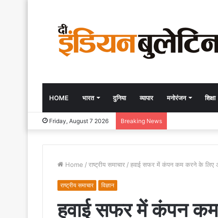
HOME
भारत
दुनिया
व्यापार
मनोरंजन
शिक्षा
Friday, August 7 2026
Breaking News
Home
/
राष्ट्रीय समाचार
/
हवाई सफर में कंपन कम करने के लिए 
राष्ट्रीय समाचार
विज्ञान
हवाई सफर में कंपन क