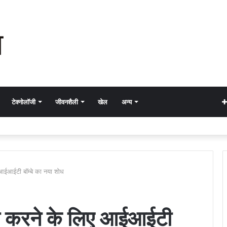
टेक्नोलॉजी
जीवनशैली
खेल
अन्य
आईआईटी बॉम्बे का नया शोध
म करने के लिए आईआईटी