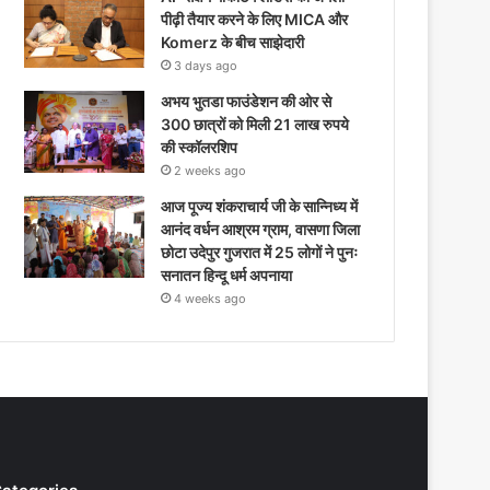
पीढ़ी तैयार करने के लिए MICA और
Komerz के बीच साझेदारी
3 days ago
अभय भुतडा फाउंडेशन की ओर से
300 छात्रों को मिली 21 लाख रुपये
की स्कॉलरशिप
2 weeks ago
आज पूज्य शंकराचार्य जी के सान्निध्य में
आनंद वर्धन आश्रम ग्राम, वासणा जिला
छोटा उदेपुर गुजरात में 25 लोगों ने पुनः
सनातन हिन्दू धर्म अपनाया
4 weeks ago