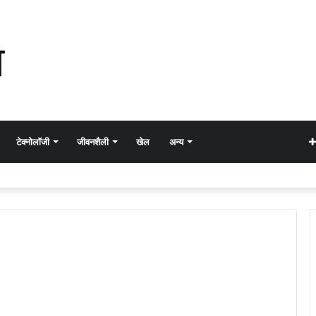
टेक्नोलॉजी
जीवनशैली
खेल
अन्य