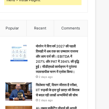
menu > Install Plugins.
Popular
Recent
Comments
मोरपेन ने वित्त वर्ष 2027 की पहली
तिमाही में अब तक का उच्चतम राजस्व
और आय दर्ज की। EBITDA में
207% और PAT में 394% की वृद्धि
हुई। सीडीएमओ कार्यक्रम ने पुरंतया
व्यावसायीक चरण में प्रवेश किया।
2 days ago
सिलेबस नहीं, दिमाग जीतता है परीक्षा,
IIT रुड़की के इस पूर्व छात्र की किताब
से बदल रही लाखों अभ्यर्थियों की सोच
2 days ago
AI-सक्षम मार्केटिंग लीडर्स की अगली