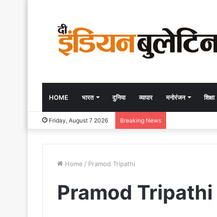
HOME
भारत
दुनिया
व्यापार
मनोरंजन
शिक्षा
Friday, August 7 2026
Breaking News
Home
/
Pramod Tripathi
Pramod Tripathi